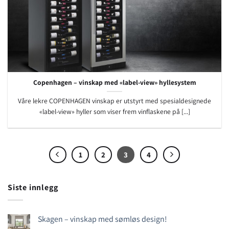
Copenhagen – vinskap med «label-view» hyllesystem
Våre lekre COPENHAGEN vinskap er utstyrt med spesialdesignede
«label-view» hyller som viser frem vinflaskene på [...]
1
2
3
4
Siste innlegg
Skagen – vinskap med sømløs design!