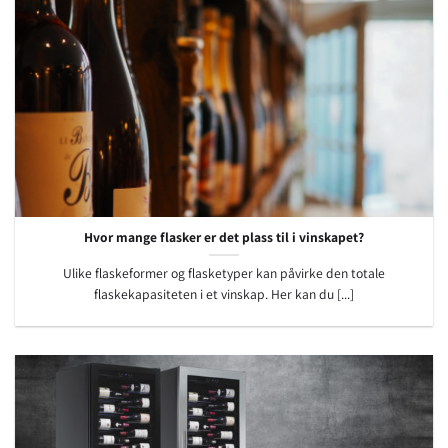
Hvor mange flasker er det plass til i vinskapet?
Ulike flaskeformer og flasketyper kan påvirke den totale
flaskekapasiteten i et vinskap. Her kan du [...]