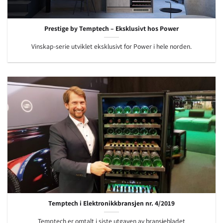
Prestige by Temptech – Eksklusivt hos Power
Vinskap-serie utviklet eksklusivt for Power i hele norden.
Temptech i Elektronikkbransjen nr. 4/2019
Temptech er omtalt i siste utgaven av bransjebladet