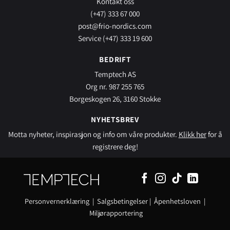
Kontakt oss
(+47) 333 67 000
post@frio-nordics.com
Service (+47) 333 19 600
BEDRIFT
Temptech AS
Org nr. 987 255 765
Borgeskogen 26, 3160 Stokke
NYHETSBREV
Motta nyheter, inspirasjon og info om våre produkter.
Klikk her
for å
registrere deg!
Personvernerklæring
|
Salgsbetingelser
|
Åpenhetsloven
|
Miljørapportering