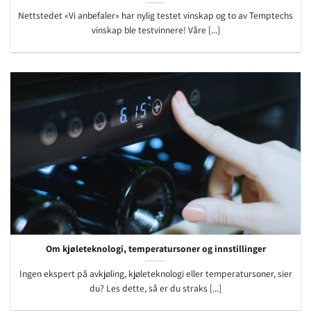
Nettstedet «Vi anbefaler» har nylig testet vinskap og to av Temptechs
vinskap ble testvinnere! Våre [...]
Om kjøleteknologi, temperatursoner og innstillinger
Ingen ekspert på avkjøling, kjøleteknologi eller temperatursoner, sier
du? Les dette, så er du straks [...]