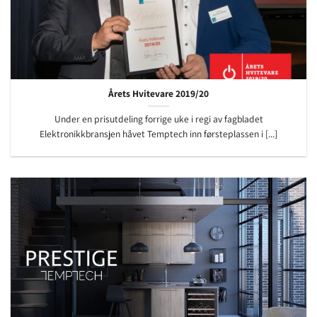
Årets Hvitevare 2019/20
Under en prisutdeling forrige uke i regi av fagbladet
Elektronikkbransjen håvet Temptech inn førsteplassen i [...]