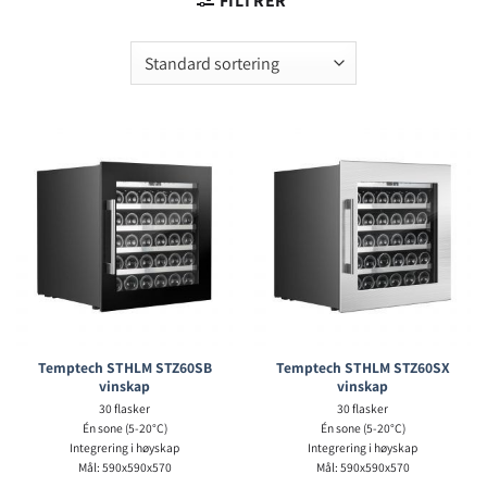
FILTRER
Temptech STHLM STZ60SB
Temptech STHLM STZ60SX
vinskap
vinskap
30 flasker
30 flasker
Én sone (5-20°C)
Én sone (5-20°C)
Integrering i høyskap
Integrering i høyskap
Mål: 590x590x570
Mål: 590x590x570