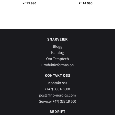
kr
15 990
kr
14 990
SNARVEIER
Blogg
Katalog
Om Temptech
Produktinformasjon
KONTAKT OSS
Kontakt oss
(+47) 333 67 000
post@frio-nordics.com
Service (+47) 333 19 600
BEDRIFT