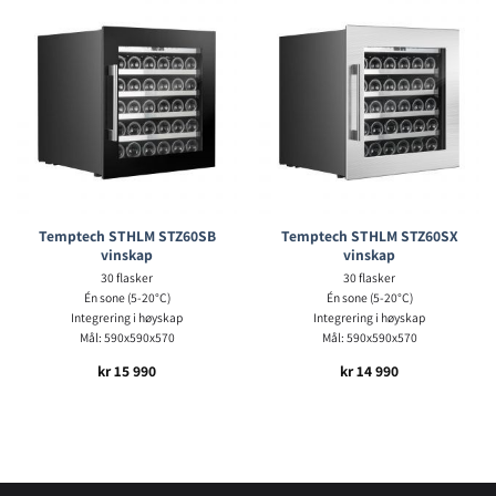
Temptech STHLM STZ60SB
Temptech STHLM STZ60SX
vinskap
vinskap
30 flasker
30 flasker
Én sone (5-20°C)
Én sone (5-20°C)
Integrering i høyskap
Integrering i høyskap
Mål: 590x590x570
Mål: 590x590x570
kr
15 990
kr
14 990