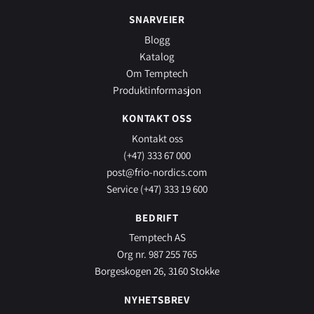
SNARVEIER
Blogg
Katalog
Om Temptech
Produktinformasjon
KONTAKT OSS
Kontakt oss
(+47) 333 67 000
post@frio-nordics.com
Service (+47) 333 19 600
BEDRIFT
Temptech AS
Org nr. 987 255 765
Borgeskogen 26, 3160 Stokke
NYHETSBREV