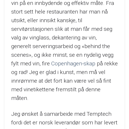
vin på en innbydende og effektiv måte. Fra
stort sett hele restauranten har man nå
utsikt, eller innsikt kanskje, til
servitørstasjonen slik at man får med seg
valg av vinglass, dekantering av vin,
generelt serveringsarbeid og «behind the
scenes», og ikke minst; se en nydelig vegg
fylt med vin, fire
Copenhagen-skap
på rekke
og rad! Jeg er glad i kunst, men må vel
innrømme at det fort kan være vel så fint
med vinetikettene fremstilt på denne
måten.
Jeg ønsket å samarbeide med Temptech
fordi det er norsk leverandør som har levert