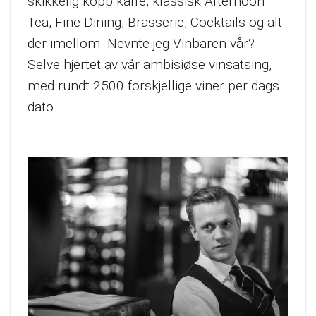
skikkelig kopp kaffe, klassisk Afternoon
Tea, Fine Dining, Brasserie, Cocktails og alt
der imellom. Nevnte jeg Vinbaren vår?
Selve hjertet av vår ambisiøse vinsatsing,
med rundt 2500 forskjellige viner per dags
dato.