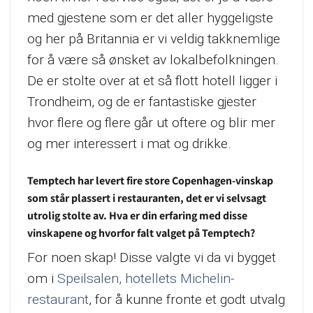
med gjestene som er det aller hyggeligste
og her på Britannia er vi veldig takknemlige
for å være så ønsket av lokalbefolkningen.
De er stolte over at et så flott hotell ligger i
Trondheim, og de er fantastiske gjester
hvor flere og flere går ut oftere og blir mer
og mer interessert i mat og drikke.
Temptech har levert fire store Copenhagen-vinskap
som står plassert i restauranten, det er vi selvsagt
utrolig stolte av. Hva er din erfaring med disse
vinskapene og hvorfor falt valget på Temptech?
For noen skap! Disse valgte vi da vi bygget
om i
Speilsalen, hotellets Michelin-
restaurant
, for å kunne fronte et godt utvalg