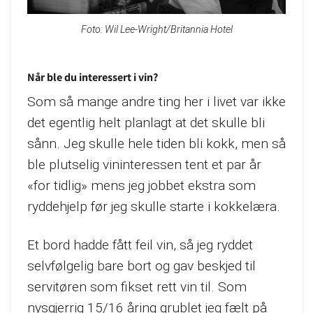
Foto: Wil Lee-Wright/Britannia Hotel
Når ble du interessert i vin?
Som så mange andre ting her i livet var ikke
det egentlig helt planlagt at det skulle bli
sånn. Jeg skulle hele tiden bli kokk, men så
ble plutselig vininteressen tent et par år
«for tidlig» mens jeg jobbet ekstra som
ryddehjelp før jeg skulle starte i kokkelæra.
Et bord hadde fått feil vin, så jeg ryddet
selvfølgelig bare bort og gav beskjed til
servitøren som fikset rett vin til. Som
nysgjerrig 15/16 åring grublet jeg fælt på