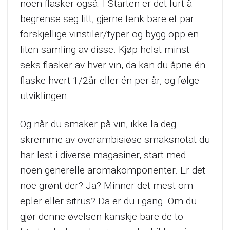
noen flasker også. I Starten er det lurt å
begrense seg litt, gjerne tenk bare et par
forskjellige vinstiler/typer og bygg opp en
liten samling av disse. Kjøp helst minst
seks flasker av hver vin, da kan du åpne én
flaske hvert 1/2år eller én per år, og følge
utviklingen.
Og når du smaker på vin, ikke la deg
skremme av overambisiøse smaksnotat du
har lest i diverse magasiner, start med
noen generelle aromakomponenter. Er det
noe grønt der? Ja? Minner det mest om
epler eller sitrus? Da er du i gang. Om du
gjør denne øvelsen kanskje bare de to