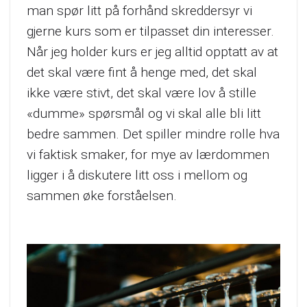
man spør litt på forhånd skreddersyr vi
gjerne kurs som er tilpasset din interesser.
Når jeg holder kurs er jeg alltid opptatt av at
det skal være fint å henge med, det skal
ikke være stivt, det skal være lov å stille
«dumme» spørsmål og vi skal alle bli litt
bedre sammen. Det spiller mindre rolle hva
vi faktisk smaker, for mye av lærdommen
ligger i å diskutere litt oss i mellom og
sammen øke forståelsen.