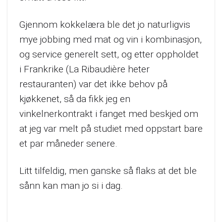
Gjennom kokkelæra ble det jo naturligvis
mye jobbing med mat og vin i kombinasjon,
og service generelt sett, og etter oppholdet
i Frankrike (La Ribaudière heter
restauranten) var det ikke behov på
kjøkkenet, så da fikk jeg en
vinkelnerkontrakt i fanget med beskjed om
at jeg var melt på studiet med oppstart bare
et par måneder senere.
Litt tilfeldig, men ganske så flaks at det ble
sånn kan man jo si i dag.