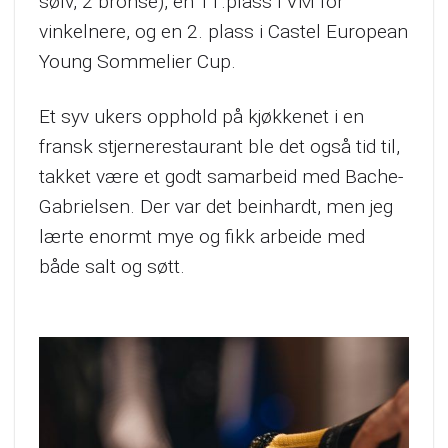
sølv, 2 bronse), en 11.plass i VM for
vinkelnere, og en 2. plass i Castel European
Young Sommelier Cup.
Et syv ukers opphold på kjøkkenet i en
fransk stjernerestaurant ble det også tid til,
takket være et godt samarbeid med Bache-
Gabrielsen. Der var det beinhardt, men jeg
lærte enormt mye og fikk arbeide med
både salt og søtt.