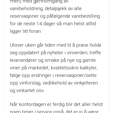
men) med gjennomgang av
varebeholdning, detaljsjekk av alle
reservasjoner og påfølgende varebestilling
for de neste 14 dager så man helst alltid
ligger litt foran.
Utover uken går tiden med til å prøve holde
seg oppdatert på nyheter i vinverden, treffe
leverandører og smake på nye og gamle
viner på markedet, kvalitetssikre kalkyler,
følge opp endringer i reservasjoner/sette
opp vinforslag, vedlikehold av vinkjelleren
og vinkartet osv.
Når kontordagen er ferdig blir det aller helst
noen timer i service også, det er jo å være