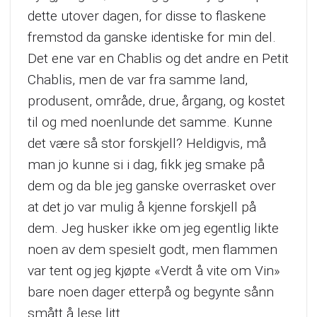
dette utover dagen, for disse to flaskene
fremstod da ganske identiske for min del.
Det ene var en Chablis og det andre en Petit
Chablis, men de var fra samme land,
produsent, område, drue, årgang, og kostet
til og med noenlunde det samme. Kunne
det være så stor forskjell? Heldigvis, må
man jo kunne si i dag, fikk jeg smake på
dem og da ble jeg ganske overrasket over
at det jo var mulig å kjenne forskjell på
dem. Jeg husker ikke om jeg egentlig likte
noen av dem spesielt godt, men flammen
var tent og jeg kjøpte «Verdt å vite om Vin»
bare noen dager etterpå og begynte sånn
smått å lese litt.