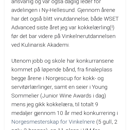
ansvarlig og var også daglig leder for
avdelingen i Ny-Hellesund. Gjennom årene
har det også blitt vinutdannelse; både WSET
Advanced siste året jeg var kokkelærling(!)
før det bar videre på Vinkelnerutdannelsen
ved Kulinarisk Akademi.
Utenom jobb og skole har konkurransene
kommet på løpende bånd, fra finaleplass
begge årene i Norgescup for kokk- og
servitørlærlinger, samt en seier i Young
Sommelier (Junior Wine Awards i dag)
mens jeg gikk kokkelæra, til totalt 9
medaljer gjennom 10 år med konkurrering i
Norgesmesterskap for Vinkelnere
(5 gull, 2