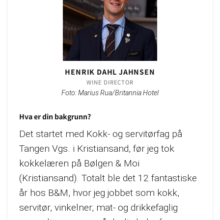
HENRIK DAHL JAHNSEN
WINE DIRECTOR
Foto: Marius Rua/Britannia Hotel
Hva er din bakgrunn?
Det startet med Kokk- og servitørfag på
Tangen Vgs. i Kristiansand, før jeg tok
kokkelæren på Bølgen & Moi
(Kristiansand). Totalt ble det 12 fantastiske
år hos B&M, hvor jeg jobbet som kokk,
servitør, vinkelner, mat- og drikkefaglig