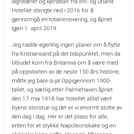
dignitærer og kjendiser fra inn- og utland.
Hotellet stengte ned i 2016 for å
gjennomgå en totalrenovering, og åpnet
igjen 1. april 2019.
Jeg hadde egentlig ingen planer om å flytte
fra Kristiansand på det tidspunktet, men da
tilbudet kom fra Britannia om å være med
på oppstarten av de neste 150 års historie;
måtte jeg bare si ja! Oppigjennom 1900-
tallet, og særlig etter Palmehaven åpnet
den 17.mai 1918 har hotellet alltid vært
byens storstue og det er vi enormt stolte av
den dag i dag. Her er det plass for alle,
enten for et stykke Napoleonskake og en