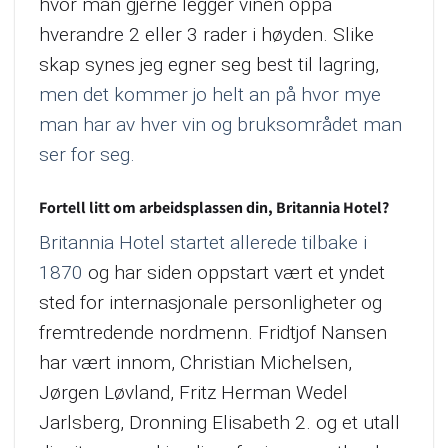
hvor man gjerne legger vinen oppå
hverandre 2 eller 3 rader i høyden. Slike
skap synes jeg egner seg best til lagring,
men det kommer jo helt an på hvor mye
man har av hver vin og bruksområdet man
ser for seg.
Fortell litt om arbeidsplassen din, Britannia Hotel?
Britannia Hotel startet allerede tilbake i
1870
og har siden oppstart vært et yndet
sted for internasjonale personligheter og
fremtredende nordmenn. Fridtjof Nansen
har vært innom, Christian Michelsen,
Jørgen Løvland, Fritz Herman Wedel
Jarlsberg, Dronning Elisabeth 2. og et utall