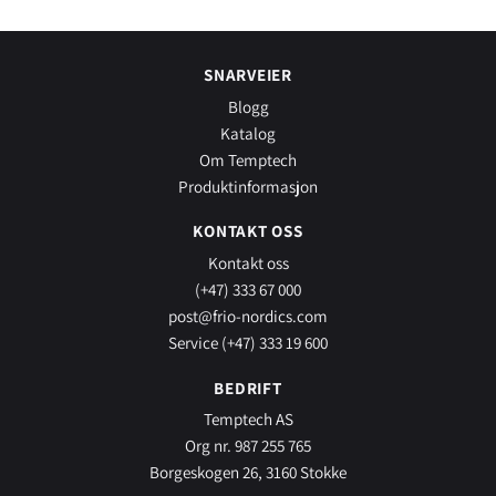
SNARVEIER
Blogg
Katalog
Om Temptech
Produktinformasjon
KONTAKT OSS
Kontakt oss
(+47) 333 67 000
post@frio-nordics.com
Service (+47) 333 19 600
BEDRIFT
Temptech AS
Org nr. 987 255 765
Borgeskogen 26, 3160 Stokke