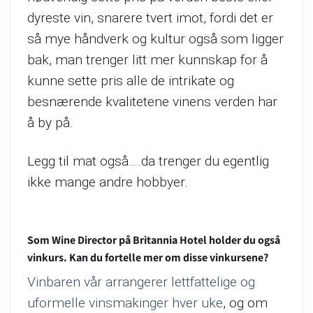
dyreste vin, snarere tvert imot, fordi det er
så mye håndverk og kultur også som ligger
bak, man trenger litt mer kunnskap for å
kunne sette pris alle de intrikate og
besnærende kvalitetene vinens verden har
å by på.
Legg til mat også….da trenger du egentlig
ikke mange andre hobbyer.
Som Wine Director på Britannia Hotel holder du også
vinkurs. Kan du fortelle mer om disse vinkursene?
Vinbaren vår arrangerer lettfattelige og
uformelle vinsmakinger hver uke
, og om