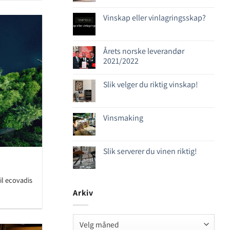
Vinskap eller vinlagringsskap?
Årets norske leverandør
2021/2022
Slik velger du riktig vinskap!
Vinsmaking
Slik serverer du vinen riktig!
il ecovadis
Arkiv
Arkiv