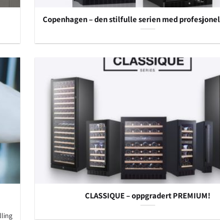
Copenhagen – den stilfulle serien med profesjonel
CLASSIQUE – oppgradert PREMIUM!
lling