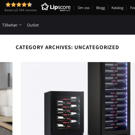
Om oss
Blogg
Katalog
Fo
Basert på 589 stemmer
Tilbehør
Outlet
CATEGORY ARCHIVES:
UNCATEGORIZED