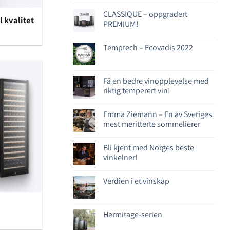
CLASSIQUE – oppgradert
l kvalitet
PREMIUM!
Temptech – Ecovadis 2022
Få en bedre vinopplevelse med
riktig temperert vin!
Emma Ziemann – En av Sveriges
mest meritterte sommelierer
Bli kjent med Norges beste
vinkelner!
Verdien i et vinskap
Hermitage-serien