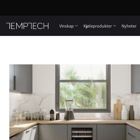
Skip
to
content
Vinskap
Kjøleprodukter
Nyheter