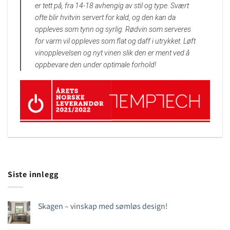
er tett på, fra 14-18 avhengig av stil og type. Svært
ofte blir hvitvin servert for kald, og den kan da
oppleves som tynn og syrlig. Rødvin som serveres
for varm vil oppleves som flat og daff i utrykket. Løft
vinopplevelsen og nyt vinen slik den er ment ved å
oppbevare den under optimale forhold!
Siste innlegg
Skagen – vinskap med sømløs design!