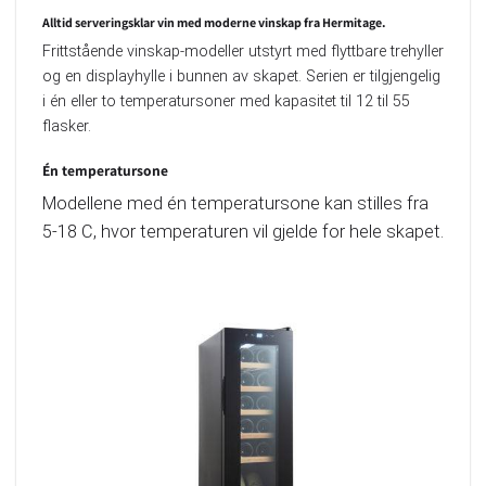
Alltid serveringsklar vin med moderne vinskap fra Hermitage.
Frittstående vinskap-modeller utstyrt med flyttbare trehyller
og en displayhylle i bunnen av skapet. Serien er tilgjengelig
i én eller to temperatursoner med kapasitet til 12 til 55
flasker.
Én temperatursone
Modellene med én temperatursone kan stilles fra
5-18 C, hvor temperaturen vil gjelde for hele skapet.