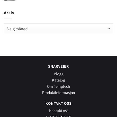
Arkiv
Arkiv
SNARVEIER
Blogg
Katalog
Om Temptech
Produktinformasjon
KONTAKT OSS
Kontakt oss
(+47) 333 67 000