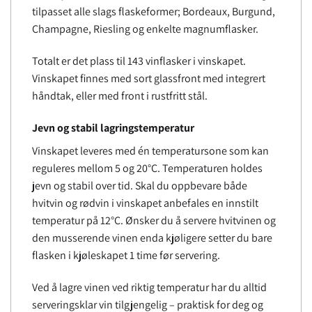
tilpasset alle slags flaskeformer; Bordeaux, Burgund,
Champagne, Riesling og enkelte magnumflasker.
Totalt er det plass til 143 vinflasker i vinskapet.
Vinskapet finnes med sort glassfront med integrert
håndtak, eller med front i rustfritt stål.
Jevn og stabil lagringstemperatur
Vinskapet leveres med én temperatursone som kan
reguleres mellom 5 og 20°C. Temperaturen holdes
jevn og stabil over tid. Skal du oppbevare både
hvitvin og rødvin i vinskapet anbefales en innstilt
temperatur på 12°C. Ønsker du å servere hvitvinen og
den musserende vinen enda kjøligere setter du bare
flasken i kjøleskapet 1 time før servering.
Ved å lagre vinen ved riktig temperatur har du alltid
serveringsklar vin tilgjengelig – praktisk for deg og