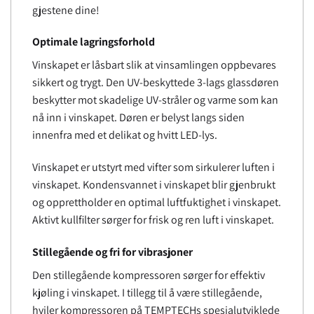
gjestene dine!
Optimale lagringsforhold
Vinskapet er låsbart slik at vinsamlingen oppbevares
sikkert og trygt. Den UV-beskyttede 3-lags glassdøren
beskytter mot skadelige UV-stråler og varme som kan
nå inn i vinskapet. Døren er belyst langs siden
innenfra med et delikat og hvitt LED-lys.
Vinskapet er utstyrt med vifter som sirkulerer luften i
vinskapet. Kondensvannet i vinskapet blir gjenbrukt
og opprettholder en optimal luftfuktighet i vinskapet.
Aktivt kullfilter sørger for frisk og ren luft i vinskapet.
Stillegående og fri for vibrasjoner
Den stillegående kompressoren sørger for effektiv
kjøling i vinskapet. I tillegg til å være stillegående,
hviler kompressoren på TEMPTECHs spesialutviklede