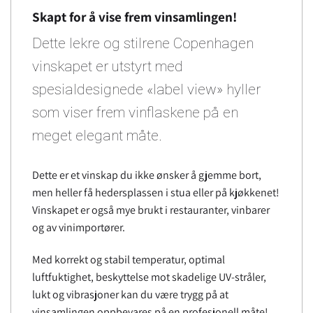
Skapt for å vise frem vinsamlingen!
Dette lekre og stilrene Copenhagen
vinskapet er utstyrt med
spesialdesignede «label view» hyller
som viser frem vinflaskene på en
meget elegant måte.
Dette er et vinskap du ikke ønsker å gjemme bort,
men heller få hedersplassen i stua eller på kjøkkenet!
Vinskapet er også mye brukt i restauranter, vinbarer
og av vinimportører.
Med korrekt og stabil temperatur, optimal
luftfuktighet, beskyttelse mot skadelige UV-stråler,
lukt og vibrasjoner kan du være trygg på at
vinsamlingen oppbevares på en profesjonell måte!