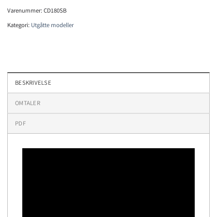
Varenummer:
CD180SB
Kategori:
Utgåtte modeller
BESKRIVELSE
OMTALER
PDF