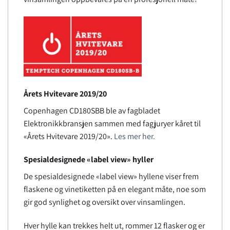
Årets Hvitevare 2019/20
Copenhagen CD180SBB ble av fagbladet
Elektronikkbransjen sammen med fagjuryer kåret til
«Årets Hvitevare 2019/20».
Les mer her.
Spesialdesignede «label view» hyller
De spesialdesignede «label view» hyllene viser frem
flaskene og vinetiketten på en elegant måte, noe som
gir god synlighet og oversikt over vinsamlingen.
Hver hylle kan trekkes helt ut, rommer 12 flasker og er