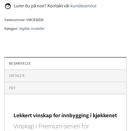
face
Lurer du på noe? Kontakt vår
kundeservice
Varenummer:
VWCR30DB
Kategori:
Utgåtte modeller
BESKRIVELSE
OMTALER
PDF
Lekkert vinskap for innbygging i kjøkkenet
Vinskap i Premium-serien for