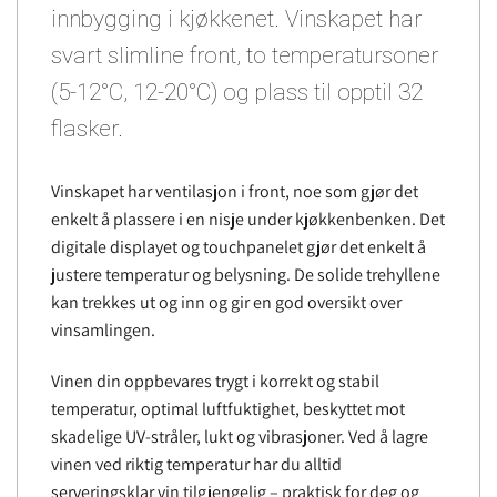
innbygging i kjøkkenet. Vinskapet har
svart slimline front, to temperatursoner
(5-12°C, 12-20°C) og plass til opptil 32
flasker.
Vinskapet har ventilasjon i front, noe som gjør det
enkelt å plassere i en nisje under kjøkkenbenken. Det
digitale displayet og touchpanelet gjør det enkelt å
justere temperatur og belysning. De solide trehyllene
kan trekkes ut og inn og gir en god oversikt over
vinsamlingen.
Vinen din oppbevares trygt i korrekt og stabil
temperatur, optimal luftfuktighet, beskyttet mot
skadelige UV-stråler, lukt og vibrasjoner. Ved å lagre
vinen ved riktig temperatur har du alltid
serveringsklar vin tilgjengelig – praktisk for deg og