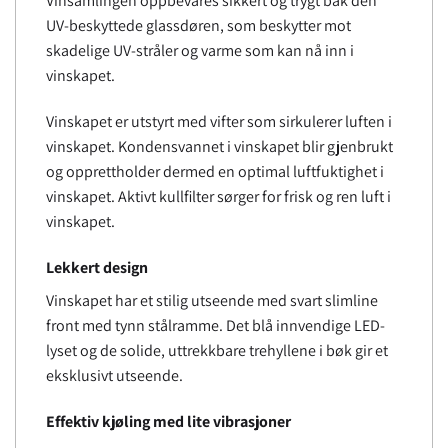
Vinsamlingen oppbevares sikkert og trygt bak den
UV-beskyttede glassdøren, som beskytter mot
skadelige UV-stråler og varme som kan nå inn i
vinskapet.
Vinskapet er utstyrt med vifter som sirkulerer luften i
vinskapet. Kondensvannet i vinskapet blir gjenbrukt
og opprettholder dermed en optimal luftfuktighet i
vinskapet. Aktivt kullfilter sørger for frisk og ren luft i
vinskapet.
Lekkert design
Vinskapet har et stilig utseende med svart slimline
front med tynn stålramme. Det blå innvendige LED-
lyset og de solide, uttrekkbare trehyllene i bøk gir et
eksklusivt utseende.
Effektiv kjøling med lite vibrasjoner