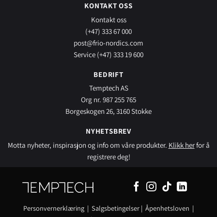
KONTAKT OSS
Kontakt oss
(+47) 333 67 000
post@frio-nordics.com
Service (+47) 333 19 600
BEDRIFT
Temptech AS
Org nr. 987 255 765
Borgeskogen 26, 3160 Stokke
NYHETSBREV
Motta nyheter, inspirasjon og info om våre produkter.
Klikk her
for å
registrere deg!
Personvernerklæring
|
Salgsbetingelser
|
Åpenhetsloven
|