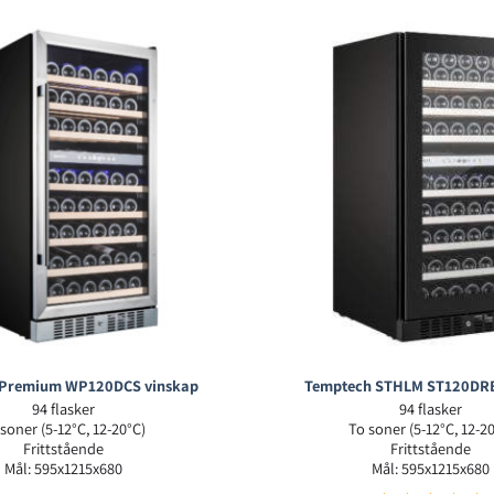
 Premium WP120DCS vinskap
Temptech STHLM ST120DRB
94 flasker
94 flasker
soner (5-12°C, 12-20°C)
To soner (5-12°C, 12-2
Frittstående
Frittstående
Mål: 595x1215x680
Mål: 595x1215x680