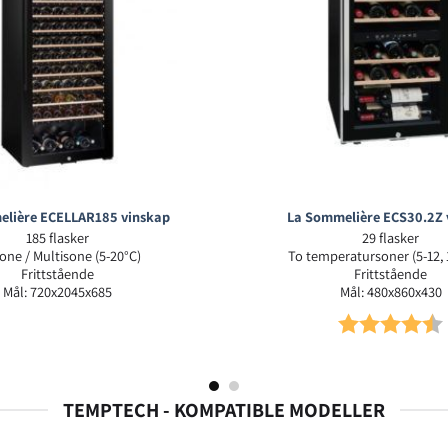
elière ECELLAR185 vinskap
La Sommelière ECS30.2Z 
185 flasker
29 flasker
one / Multisone (5-20°C)
To temperatursoner (5-12, 
Frittstående
Frittstående
Mål: 720x2045x685
Mål: 480x860x430
Karakter:
TEMPTECH - KOMPATIBLE MODELLER