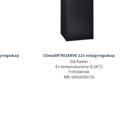
gringsskap
Climadiff RESERVE 225 vinlagringsskap
216 flasker
Én temperatursone (5-18°C)
Frittstående
Mål: 620x1620x710