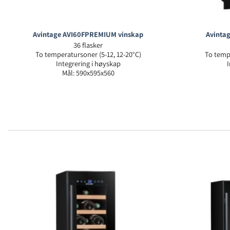
Avintage AVI60FPREMIUM vinskap
Avinta
36 flasker
To temperatursoner (5-12, 12-20°C)
To tempe
Integrering i høyskap
Mål: 590x595x560