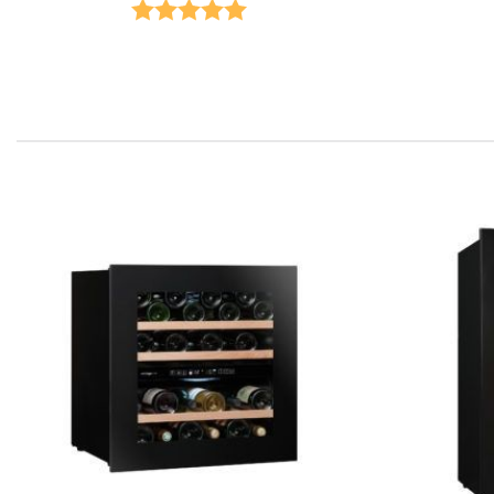
Karakter:
5.0 av 5 mulige