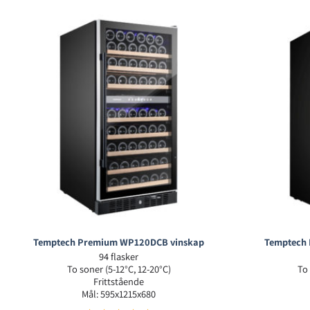
Temptech Premium WP120DCB vinskap
Temptech
94 flasker
To soner (5-12°C, 12-20°C)
To 
Frittstående
Mål: 595x1215x680