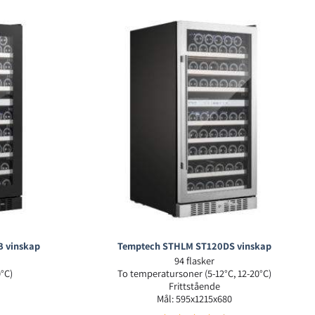
 vinskap
Temptech STHLM ST120DS vinskap
94 flasker
0°C)
To temperatursoner (5-12°C, 12-20°C)
Frittstående
Mål: 595x1215x680