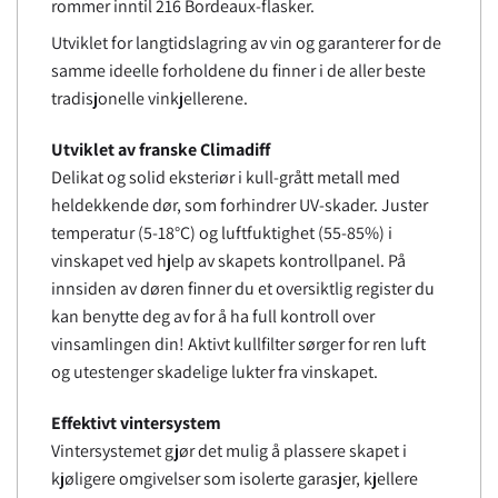
rommer inntil 216 Bordeaux-flasker.
Utviklet for langtidslagring av vin og garanterer for de
samme ideelle forholdene du finner i de aller beste
tradisjonelle vinkjellerene.
Utviklet av franske Climadiff
Delikat og solid eksteriør i kull-grått metall med
heldekkende dør, som forhindrer UV-skader. Juster
temperatur (5-18°C) og luftfuktighet (55-85%) i
vinskapet ved hjelp av skapets kontrollpanel. På
innsiden av døren finner du et oversiktlig register du
kan benytte deg av for å ha full kontroll over
vinsamlingen din! Aktivt kullfilter sørger for ren luft
og utestenger skadelige lukter fra vinskapet.
Effektivt vintersystem
Vintersystemet gjør det mulig å plassere skapet i
kjøligere omgivelser som isolerte garasjer, kjellere