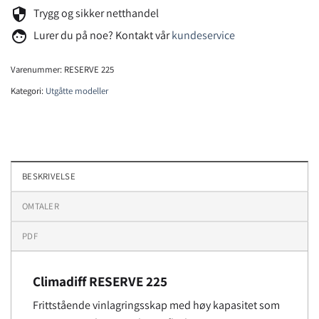
security
Trygg og sikker netthandel
face
Lurer du på noe? Kontakt vår
kundeservice
Varenummer:
RESERVE 225
Kategori:
Utgåtte modeller
BESKRIVELSE
OMTALER
PDF
Climadiff RESERVE 225
Frittstående vinlagringsskap med høy kapasitet som