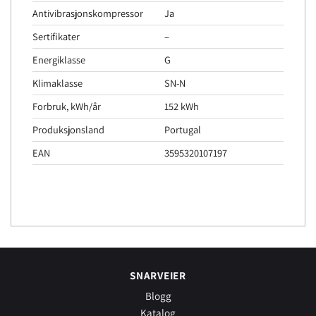
Antivibrasjonskompressor
Ja
Sertifikater
–
Energiklasse
G
Klimaklasse
SN-N
Forbruk, kWh/år
152 kWh
Produksjonsland
Portugal
EAN
3595320107197
SNARVEIER
Blogg
Katalog