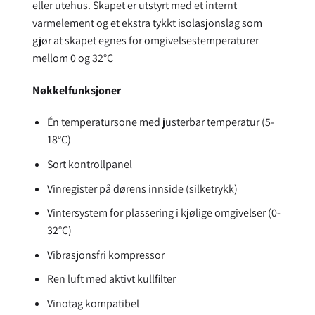
eller utehus. Skapet er utstyrt med et internt
varmelement og et ekstra tykkt isolasjonslag som
gjør at skapet egnes for omgivelsestemperaturer
mellom 0 og 32°C
Nøkkelfunksjoner
Én temperatursone med justerbar temperatur (5-
18°C)
Sort kontrollpanel
Vinregister på dørens innside (silketrykk)
Vintersystem for plassering i kjølige omgivelser (0-
32°C)
Vibrasjonsfri kompressor
Ren luft med aktivt kullfilter
Vinotag kompatibel