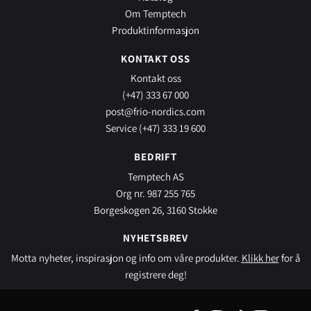
Om Temptech
Produktinformasjon
KONTAKT OSS
Kontakt oss
(+47) 333 67 000
post@frio-nordics.com
Service (+47) 333 19 600
BEDRIFT
Temptech AS
Org nr. 987 255 765
Borgeskogen 26, 3160 Stokke
NYHETSBREV
Motta nyheter, inspirasjon og info om våre produkter.
Klikk her
for å
registrere deg!