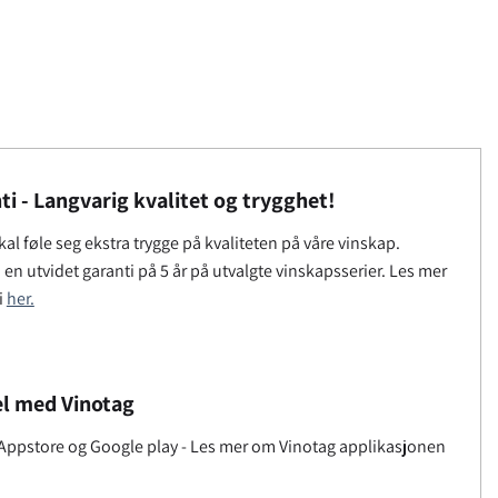
nti - Langvarig kvalitet og trygghet!
al føle seg ekstra trygge på kvaliteten på våre vinskap.
vi en utvidet garanti på 5 år på utvalgte vinskapsserier. Les mer
i
her.
l med Vinotag
i Appstore og Google play - Les mer om Vinotag applikasjonen