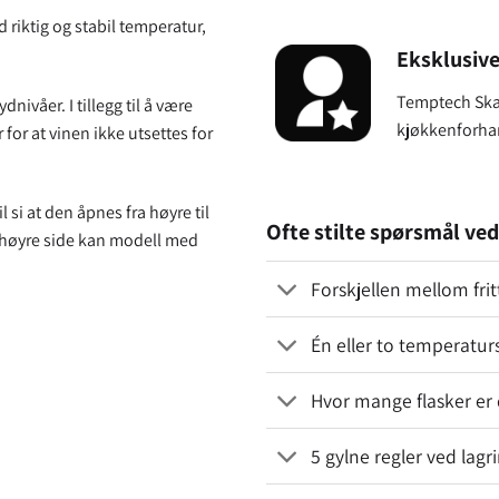
 riktig og stabil temperatur,
Eksklusive
Temptech Ska
nivåer. I tillegg til å være
kjøkkenforha
or at vinen ikke utsettes for
si at den åpnes fra høyre til
Ofte stilte spørsmål ved
 høyre side kan modell med
Forskjellen mellom fri
Én eller to temperatur
Hvor mange flasker er d
5 gylne regler ved lagr