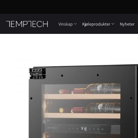
Skip
to
content
Vinskap
Kjøleprodukter
Nyheter