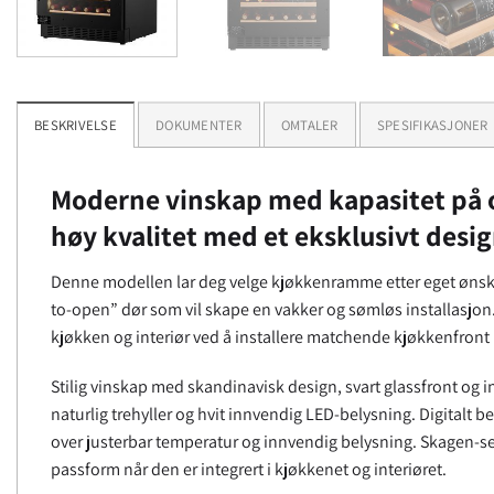
BESKRIVELSE
DOKUMENTER
OMTALER
SPESIFIKASJONER
Moderne vinskap med kapasitet på op
høy kvalitet med et eksklusivt desig
Denne modellen lar deg velge kjøkkenramme etter eget ønsk
to-open” dør som vil skape en vakker og sømløs installasjo
kjøkken og interiør ved å installere matchende kjøkkenfront p
Stilig vinskap med skandinavisk design, svart glassfront og i
naturlig trehyller og hvit innvendig LED-belysning. Digitalt be
over justerbar temperatur og innvendig belysning. Skagen-se
passform når den er integrert i kjøkkenet og interiøret.