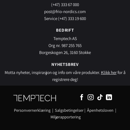
(+47) 333 67 000
post@frio-nordics.com
Service (+47) 333 19 600
BEDRIFT
Temptech AS
Org nr. 987 255 765
Borgeskogen 26, 3160 Stokke
NYHETSBREV
Motta nyheter, inspirasjon og info om våre produkter.
Klikk her
for å
registrere deg!
Personvernerklæring
|
Salgsbetingelser
|
Åpenhetsloven
|
Miljørapportering