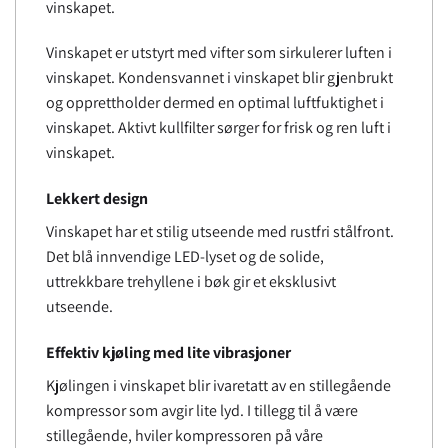
vinskapet.
Vinskapet er utstyrt med vifter som sirkulerer luften i
vinskapet. Kondensvannet i vinskapet blir gjenbrukt
og opprettholder dermed en optimal luftfuktighet i
vinskapet. Aktivt kullfilter sørger for frisk og ren luft i
vinskapet.
Lekkert design
Vinskapet har et stilig utseende med rustfri stålfront.
Det blå innvendige LED-lyset og de solide,
uttrekkbare trehyllene i bøk gir et eksklusivt
utseende.
Effektiv kjøling med lite vibrasjoner
Kjølingen i vinskapet blir ivaretatt av en stillegående
kompressor som avgir lite lyd. I tillegg til å være
stillegående, hviler kompressoren på våre