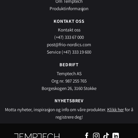
Om Temptech
Produktinformasjon
KONTAKT OSS
Kontakt oss
(+47) 333 67 000
post@frio-nordics.com
Service (+47) 333 19 600
BEDRIFT
Temptech AS
Org nr. 987 255 765
Borgeskogen 26, 3160 Stokke
NYHETSBREV
Motta nyheter, inspirasjon og info om våre produkter.
Klikk her
for å
registrere deg!