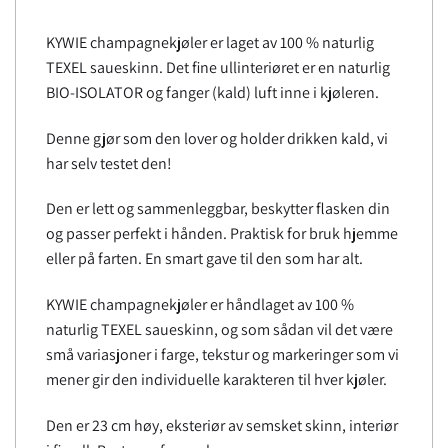
KYWIE champagnekjøler er laget av 100 % naturlig
TEXEL saueskinn. Det fine ullinteriøret er en naturlig
BIO-ISOLATOR og fanger (kald) luft inne i kjøleren.
Denne gjør som den lover og holder drikken kald, vi
har selv testet den!
Den er lett og sammenleggbar, beskytter flasken din
og passer perfekt i hånden. Praktisk for bruk hjemme
eller på farten. En smart gave til den som har alt.
KYWIE champagnekjøler er håndlaget av 100 %
naturlig TEXEL saueskinn, og som sådan vil det være
små variasjoner i farge, tekstur og markeringer som vi
mener gir den individuelle karakteren til hver kjøler.
Den er 23 cm høy, eksteriør av semsket skinn, interiør