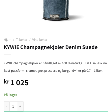
Hjem
/
Tilbehør
/
Vintilbehør
KYWIE Champagnekjøler Denim Suede
KYWIE champagnekjøler er håndlaget av 100 % naturlig TEXEL saueskinn.
Best passform: champagne, prosecco og burgundviner på 0,7 – 1 liter.
1 025
kr
På lager
KYWIE Champagnekjøler Denim Suede antall