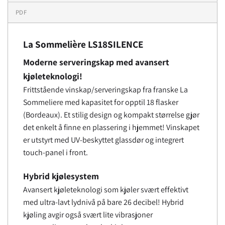
PDF
La Sommelière LS18SILENCE
Moderne serveringskap med avansert
kjøleteknologi!
Frittstående vinskap/serveringskap fra franske La
Sommeliere med kapasitet for opptil 18 flasker
(Bordeaux). Et stilig design og kompakt størrelse gjør
det enkelt å finne en plassering i hjemmet! Vinskapet
er utstyrt med UV-beskyttet glassdør og integrert
touch-panel i front.
Hybrid kjølesystem
Avansert kjøleteknologi som kjøler svært effektivt
med ultra-lavt lydnivå på bare 26 decibel! Hybrid
kjøling avgir også svært lite vibrasjoner