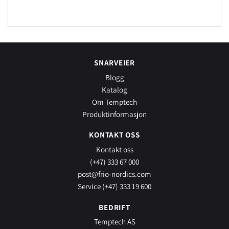
SNARVEIER
Blogg
Katalog
Om Temptech
Produktinformasjon
KONTAKT OSS
Kontakt oss
(+47) 333 67 000
post@frio-nordics.com
Service (+47) 333 19 600
BEDRIFT
Temptech AS