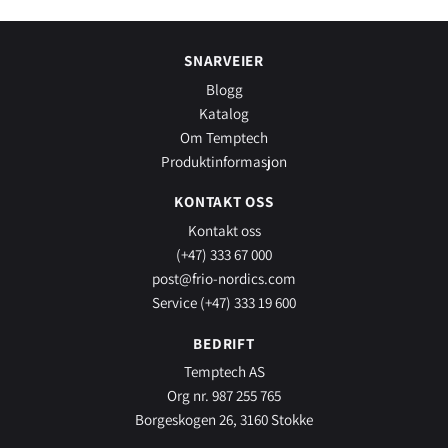
SNARVEIER
Blogg
Katalog
Om Temptech
Produktinformasjon
KONTAKT OSS
Kontakt oss
(+47) 333 67 000
post@frio-nordics.com
Service (+47) 333 19 600
BEDRIFT
Temptech AS
Org nr. 987 255 765
Borgeskogen 26, 3160 Stokke