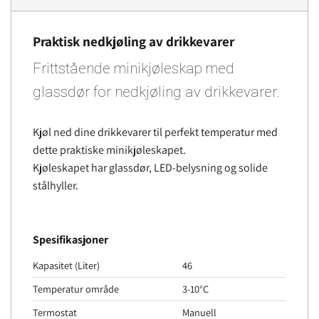
Praktisk nedkjøling av drikkevarer
Frittstående minikjøleskap med
glassdør for nedkjøling av drikkevarer.
Kjøl ned dine drikkevarer til perfekt temperatur med
dette praktiske minikjøleskapet.
Kjøleskapet har glassdør, LED-belysning og solide
stålhyller.
Spesifikasjoner
Kapasitet (Liter)
46
Temperatur område
3-10°C
Termostat
Manuell