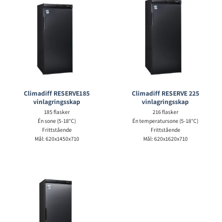
Climadiff RESERVE185
Climadiff RESERVE 225
vinlagringsskap
vinlagringsskap
185 flasker
216 flasker
Én sone (5-18°C)
Én temperatursone (5-18°C)
Frittstående
Frittstående
Mål: 620x1450x710
Mål: 620x1620x710