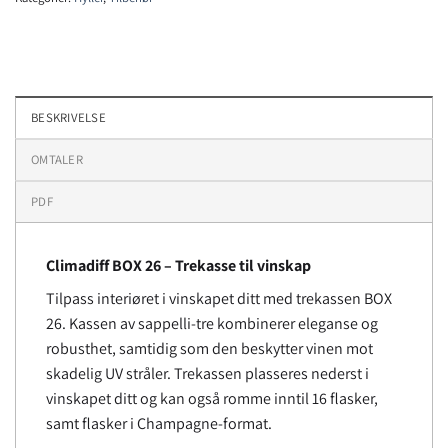
BESKRIVELSE
OMTALER
PDF
Climadiff
BOX 26 –
Trekasse til vinskap
Tilpass interiøret i vinskapet ditt med trekassen BOX
26. Kassen av sappelli-tre kombinerer eleganse og
robusthet, samtidig som den beskytter vinen mot
skadelig UV stråler. Trekassen plasseres nederst i
vinskapet ditt og kan også romme inntil 16 flasker,
samt flasker i Champagne-format.