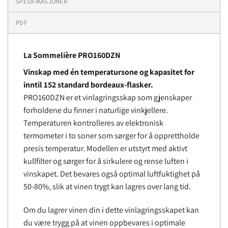
SPESIFIKASJONER
PDF
La Sommelière PRO160DZN
Vinskap med én temperatursone og kapasitet for
inntil 152 standard bordeaux-flasker.
PRO160DZN er et vinlagringsskap som gjenskaper
forholdene du finner i naturlige vinkjellere.
Temperaturen kontrolleres av elektronisk
termometer i to soner som sørger for å opprettholde
presis temperatur. Modellen er utstyrt med aktivt
kullfilter og sørger for å sirkulere og rense luften i
vinskapet. Det bevares også optimal luftfuktighet på
50-80%, slik at vinen trygt kan lagres over lang tid.
Om du lagrer vinen din i dette vinlagringsskapet kan
du være trygg på at vinen oppbevares i optimale