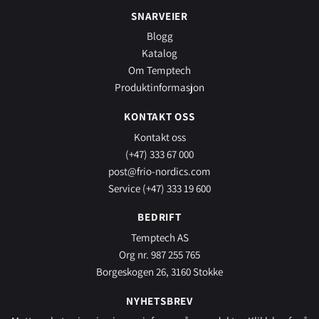
SNARVEIER
Blogg
Katalog
Om Temptech
Produktinformasjon
KONTAKT OSS
Kontakt oss
(+47) 333 67 000
post@frio-nordics.com
Service (+47) 333 19 600
BEDRIFT
Temptech AS
Org nr. 987 255 765
Borgeskogen 26, 3160 Stokke
NYHETSBREV