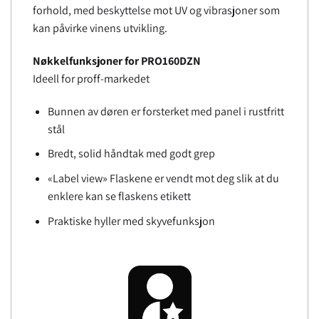
forhold, med beskyttelse mot UV og vibrasjoner som
kan påvirke vinens utvikling.
Nøkkelfunksjoner for PRO160DZN
Ideell for proff-markedet
Bunnen av døren er forsterket med panel i rustfritt
stål
Bredt, solid håndtak med godt grep
«Label view» Flaskene er vendt mot deg slik at du
enklere
kan se flaskens etikett
Praktiske hyller med skyvefunksjon