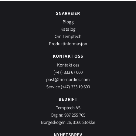
SNARVEIER
Blogg
Katalog
Om Temptech
Produktinformasjon
KONTAKT OSS
Kontakt oss
(+47) 333 67 000
post@frio-nordics.com
Service (+47) 333 19 600
BEDRIFT
Temptech AS
Org nr. 987 255 765
Borgeskogen 26, 3160 Stokke
NYHETSBREV