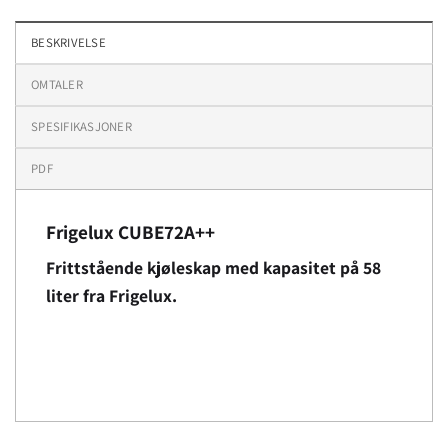
BESKRIVELSE
OMTALER
SPESIFIKASJONER
PDF
Frigelux CUBE72A++
Frittstående kjøleskap med kapasitet på 58
liter fra Frigelux.